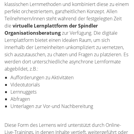
klassischen Lernmethoden und kombiniert diese zu einem
perfekt orchestriertem, ganzheitlichen Konzept. Allen
Teilnehmern/innen steht während der festgelegten Zeit
die
virtuelle Lernplattform der Spindler
Organisationsberatung
zur Verfügung. Die digitale
Lernplattform bietet einen idealen Raum, um sich
innerhalb der Lerneinheiten unkompliziert zu vernetzen,
sich auszutauschen, zu chaten und Fragen zu platzieren. Es
werden dort unterschiedliche asynchrone Lernformate
abgebildet, z.B.:
Aufforderungen zu Aktivitäten
Videotutorials
Lernnuggets
Abfragen
Unterlagen zur Vor-und Nachbereitung
Diese Form des Lernens wird unterstützt durch Online-
Live-Trainings, in denen Inhalte vertieft, weitergeführt oder