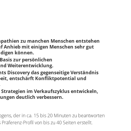
ympathien zu manchen Menschen entstehen
f Anhieb mit einigen Menschen sehr gut
ndigen können.
 Basis zur persönlichen
nd Weiterentwicklung.
hts Discovery das gegenseitige Verständnis
t, entschärft Konfliktpotential und
.
h Strategien im Verkaufszyklus entwickeln,
ungen deutlich verbessern.
ogens, der in ca. 15 bis 20 Minuten zu beantworten
 Präferenz-Profil von bis zu 40 Seiten erstellt.