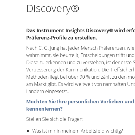
Discovery®
Das Instrument Insights Discovery® wird erfo
Präferenz-Profile zu erstellen.
Nach C. G. Jung hat jeder Mensch Präferenzen, wi
wahrnimmt, sie beurteilt, Entscheidungen trifft un
Diese zu erkennen und zu verstehen, ist der erste Sc
Verbesserung der Kommunikation. Die Treffsicher
Methoden liegt bei über 90 % und zählt zu den mo
am Markt gibt. Es wird weltweit von namhaften U
Ländern eingesetzt..
Möchten Sie Ihre persönlichen Vorlieben un
kennenlernen?
Stellen Sie sich die Fragen:
Was ist mir in meinem Arbeitsfeld wichtig?