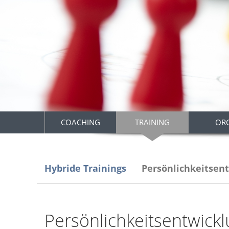
COACHING
TRAINING
OR
Hybride Trainings
Persönlichkeitsen
Persönlichkeitsentwickl