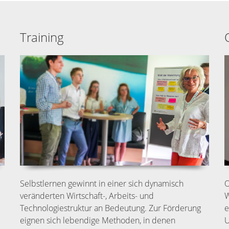
Training
Selbstlernen gewinnt in einer sich dynamisch
O
veränderten Wirtschaft-, Arbeits- und
W
Technologiestruktur an Bedeutung. Zur Förderung
e
eignen sich lebendige Methoden, in denen
U