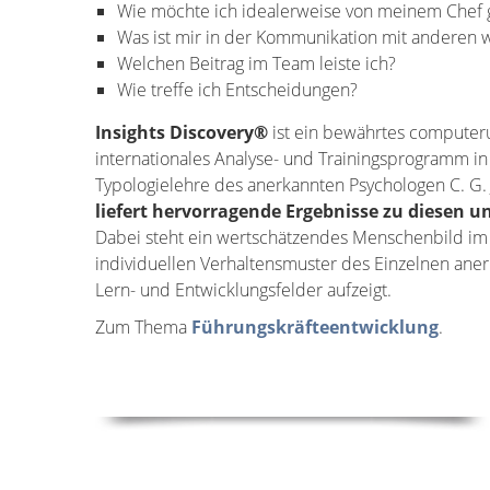
Wie möchte ich idealerweise von meinem Chef 
Was ist mir in der Kommunikation mit anderen w
Welchen Beitrag im Team leiste ich?
Wie treffe ich Entscheidungen?
Insights Discovery®
ist ein bewährtes computeru
internationales Analyse- und Trainingsprogramm i
Typologielehre des anerkannten Psychologen C. G.
liefert hervorragende Ergebnisse zu diesen u
Dabei steht ein wertschätzendes Menschenbild im
individuellen Verhaltensmuster des Einzelnen anerk
Lern- und Entwicklungsfelder aufzeigt.
Zum Thema
Führungskräfteentwicklung
.