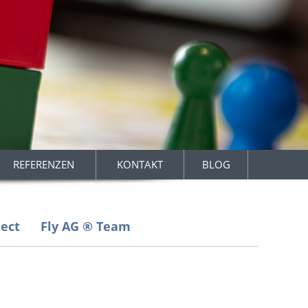
REFERENZEN
KONTAKT
BLOG
ject
Fly AG ® Team