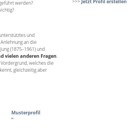
>>>
Jetzt Profil erstellen
geführt werden?
ichtig?
nterstütztes und
n Anlehnung an die
 Jung (1875–1961) und
nd vielen anderen Fragen
.
 Vordergrund, welches die
ennt, gleichzeitig aber
Musterprofil
“